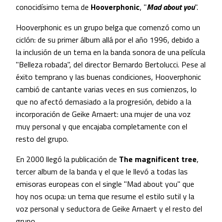
conocidísimo tema de
Hooverphonic
, "
Mad about you
".
Hooverphonic es un grupo belga que comenzó como un
ciclón: de su primer álbum allá por el año 1996, debido a
la inclusión de un tema en la banda sonora de una película
"Belleza robada", del director Bernardo Bertolucci. Pese al
éxito temprano y las buenas condiciones, Hooverphonic
cambió de cantante varias veces en sus comienzos, lo
que no afectó demasiado a la progresión, debido a la
incorporación de Geike Arnaert: una mujer de una voz
muy personal y que encajaba completamente con el
resto del grupo.
En 2000 llegó la publicación de
The magnificent tree
,
tercer album de la banda y el que le llevó a todas las
emisoras europeas con el single "Mad about you" que
hoy nos ocupa: un tema que resume el estilo sutil y la
voz personal y seductora de Geike Arnaert y el resto del
grupo.