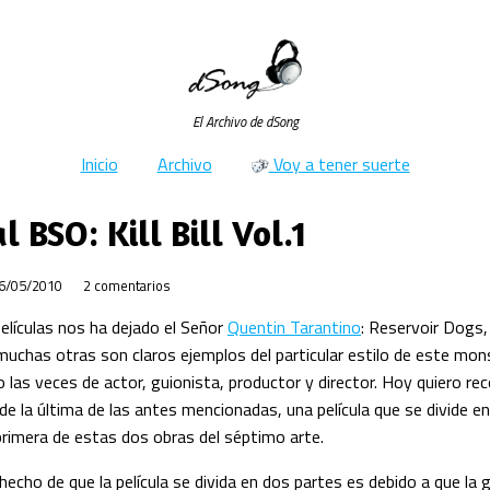
El Archivo de dSong
Inicio
Archivo
Voy a tener suerte
l BSO: Kill Bill Vol.1
6/05/2010
2 comentarios
elículas nos ha dejado el Señor
Quentin Tarantino
: Reservoir Dogs,
uchas otras son claros ejemplos del particular estilo de este mons
io las veces de actor, guionista, productor y director. Hoy quiero r
e la última de las antes mencionadas, una película que se divide en
primera de estas dos obras del séptimo arte.
l hecho de que la película se divida en dos partes es debido a que la 