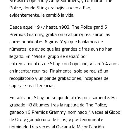
Stewart Copeland y Andy Summers, y formaron The
Police, donde Sting era bajista y voz. Eso,
evidentemente, le cambió la vida.
Desde aquel 1977 hasta 1983, The Police ganó 6
Premios Grammy, grabaron 6 album y realizaron las
correspondientes 6 giras. Y ya que hablamos de
números, os aviso que las grandes cifras aun no han
llegado. En 1983 el grupo se separó por
enfrentamientos de Sting con Copeland, y tardó 4 años
en intentar reunirse. Finalmente, solo se realizó un
recopilatorio y un par de grabaciones, incapaces de
superar sus diferencias.
En solitario, Sting no se quedó atrás precisamente. Ha
grabado 18 álbumes tras la ruptura de The Police,
ganado 16 Premios Grammy, nominado 4 veces al Globo
de Oro y ganado uno de ellos, y posteriormente
nominado tres veces al Oscar a la Mejor Canción.