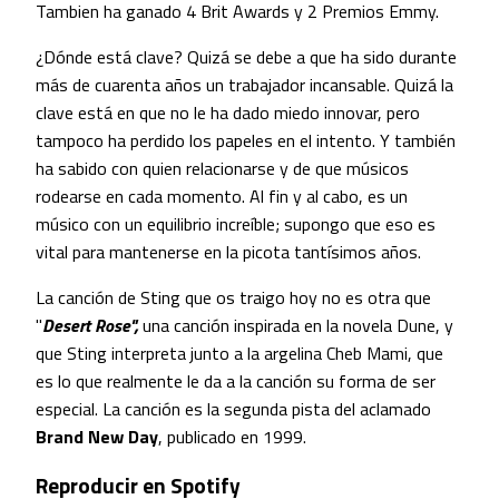
Tambien ha ganado 4 Brit Awards y 2 Premios Emmy.
¿Dónde está clave? Quizá se debe a que ha sido durante
más de cuarenta años un trabajador incansable. Quizá la
clave está en que no le ha dado miedo innovar, pero
tampoco ha perdido los papeles en el intento. Y también
ha sabido con quien relacionarse y de que músicos
rodearse en cada momento. Al fin y al cabo, es un
músico con un equilibrio increíble; supongo que eso es
vital para mantenerse en la picota tantísimos años.
La canción de Sting que os traigo hoy no es otra que
"
Desert Rose",
una canción inspirada en la novela Dune, y
que Sting interpreta junto a la argelina Cheb Mami, que
es lo que realmente le da a la canción su forma de ser
especial. La canción es la segunda pista del aclamado
Brand New Day
, publicado en 1999.
Reproducir en Spotify