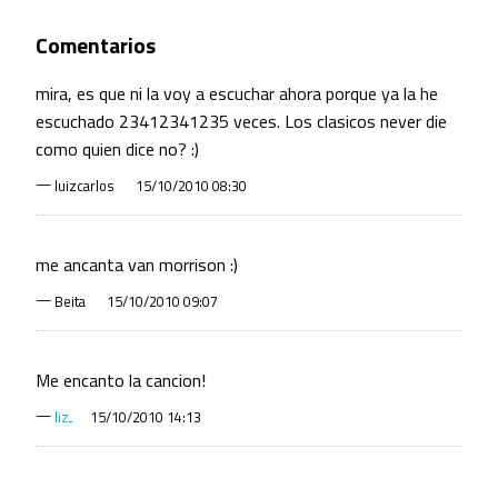
Comentarios
mira, es que ni la voy a escuchar ahora porque ya la he
escuchado 23412341235 veces. Los clasicos never die
como quien dice no? :)
—
luizcarlos
15/10/2010 08:30
me ancanta van morrison :)
—
Beita
15/10/2010 09:07
Me encanto la cancion!
—
liz
15/10/2010 14:13