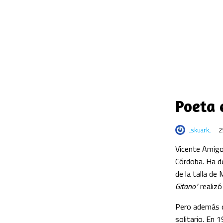
Poeta 
skuark
2
Vicente Amigo 
Córdoba. Ha de
de la talla de
Gitano"
realizó
Pero además d
solitario. En 