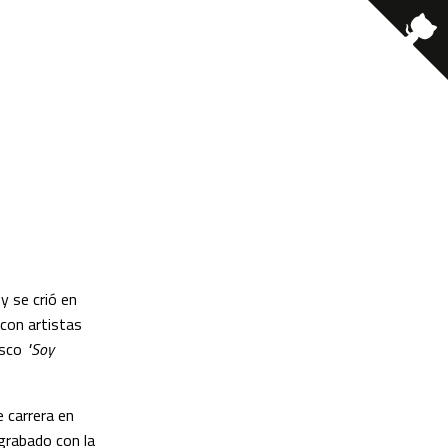
y se crió en
 con artistas
isco
"Soy
 carrera en
 grabado con la