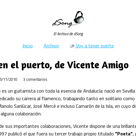
El Archivo de dSong
Inicio
Archivo
Voy a tener suerte
en el puerto, de Vicente Amigo
5/11/2010
3 comentarios
es un guitarrista con toda la esencia de Andalucía: nació en Sevilla 
dicado su carrera al flamenco, trabajando tanto en solitario como
 Manolo Sanlúcar, José Mercé e incluso Camarón de la Isla, en cuyo d
 alguna colaboración.
e sus importantes colaboraciones, Vicente dispone de una brillante
1997 publicó el que fuera su tercer trabajo propio titulado
"Poeta"
,