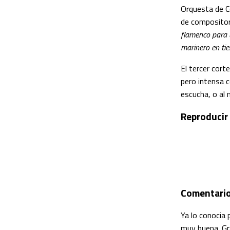
Orquesta de C
de compositor 
flamenco para 
marinero en tie
El tercer cort
pero intensa 
escucha, o al 
Reproducir
Comentari
Ya lo conocia
muy buena. Gra