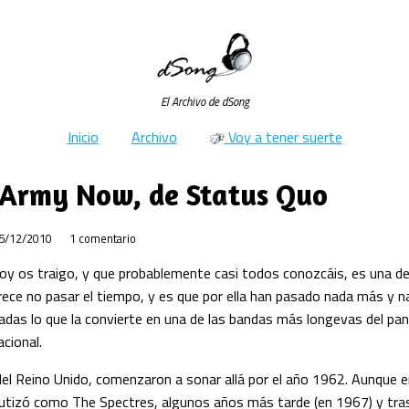
El Archivo de dSong
Inicio
Archivo
Voy a tener suerte
 Army Now, de Status Quo
5/12/2010
1 comentario
hoy os traigo, y que probablemente casi todos conozcáis, es una d
arece no pasar el tiempo, y es que por ella han pasado nada más y
cadas lo que la convierte en una de las bandas más longevas del p
acional.
el Reino Unido, comenzaron a sonar allá por el año 1962. Aunque 
autizó como The Spectres, algunos años más tarde (en 1967) y tra