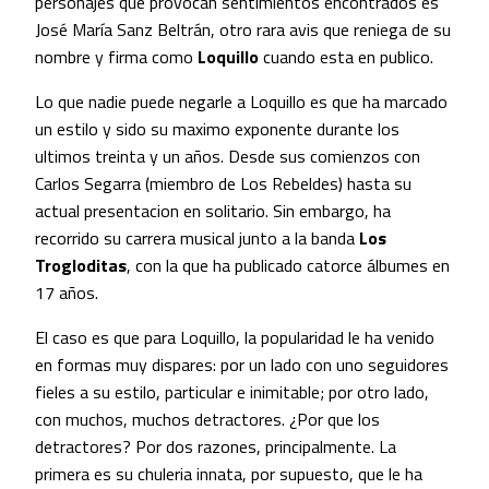
personajes que provocan sentimientos encontrados es
José María Sanz Beltrán, otro rara avis que reniega de su
nombre y firma como
Loquillo
cuando esta en publico.
Lo que nadie puede negarle a Loquillo es que ha marcado
un estilo y sido su maximo exponente durante los
ultimos treinta y un años. Desde sus comienzos con
Carlos Segarra (miembro de Los Rebeldes) hasta su
actual presentacion en solitario. Sin embargo, ha
recorrido su carrera musical junto a la banda
Los
Trogloditas
, con la que ha publicado catorce álbumes en
17 años.
El caso es que para Loquillo, la popularidad le ha venido
en formas muy dispares: por un lado con uno seguidores
fieles a su estilo, particular e inimitable; por otro lado,
con muchos, muchos detractores. ¿Por que los
detractores? Por dos razones, principalmente. La
primera es su chuleria innata, por supuesto, que le ha