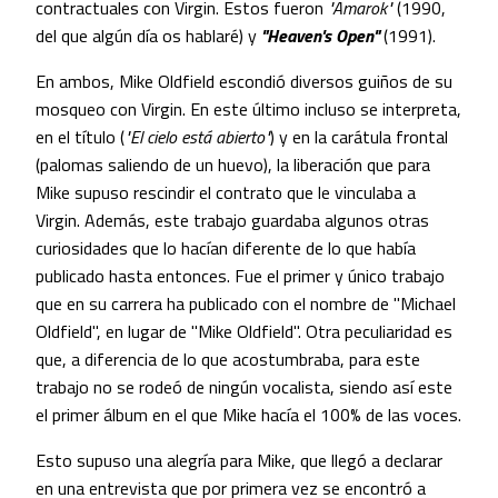
contractuales con Virgin. Estos fueron
"Amarok"
(1990,
del que algún día os hablaré) y
"Heaven's Open"
(1991).
En ambos, Mike Oldfield escondió diversos guiños de su
mosqueo con Virgin. En este último incluso se interpreta,
en el título (
"El cielo está abierto"
) y en la carátula frontal
(palomas saliendo de un huevo), la liberación que para
Mike supuso rescindir el contrato que le vinculaba a
Virgin. Además, este trabajo guardaba algunos otras
curiosidades que lo hacían diferente de lo que había
publicado hasta entonces. Fue el primer y único trabajo
que en su carrera ha publicado con el nombre de "Michael
Oldfield", en lugar de "Mike Oldfield". Otra peculiaridad es
que, a diferencia de lo que acostumbraba, para este
trabajo no se rodeó de ningún vocalista, siendo así este
el primer álbum en el que Mike hacía el 100% de las voces.
Esto supuso una alegría para Mike, que llegó a declarar
en una entrevista que por primera vez se encontró a