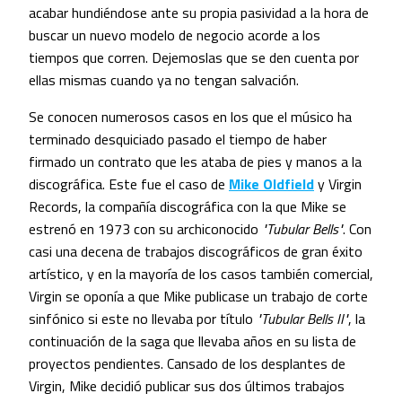
acabar hundiéndose ante su propia pasividad a la hora de
buscar un nuevo modelo de negocio acorde a los
tiempos que corren. Dejemoslas que se den cuenta por
ellas mismas cuando ya no tengan salvación.
Se conocen numerosos casos en los que el músico ha
terminado desquiciado pasado el tiempo de haber
firmado un contrato que les ataba de pies y manos a la
discográfica. Este fue el caso de
Mike Oldfield
y Virgin
Records, la compañía discográfica con la que Mike se
estrenó en 1973 con su archiconocido
"Tubular Bells"
. Con
casi una decena de trabajos discográficos de gran éxito
artístico, y en la mayoría de los casos también comercial,
Virgin se oponía a que Mike publicase un trabajo de corte
sinfónico si este no llevaba por título
"Tubular Bells II"
, la
continuación de la saga que llevaba años en su lista de
proyectos pendientes. Cansado de los desplantes de
Virgin, Mike decidió publicar sus dos últimos trabajos