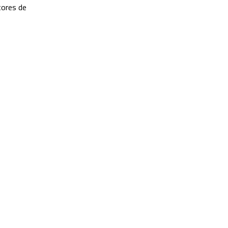
tores de