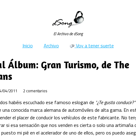
El Archivo de dSong
Inicio
Archivo
Voy a tener suerte
al Álbum: Gran Turismo, de The
ans
4/04/2011
2 comentarios
odos habéis escuchado ese famoso eslogan de
"¿Te gusta conducir?
 de una conocida marca alemana de automóviles de alta gama. En es
ender el placer de conducir los vehículos de este fabricante. No te
rar si esa sensación que nos venden es cierta o solo una artimaña 
puesto mi pié en el acelerador de uno de ellos, pero os puedo ase