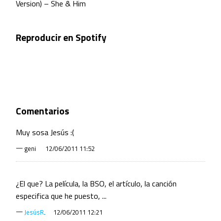
Version) – She & Him
Reproducir en Spotify
Comentarios
Muy sosa Jesús :(
—
geni
12/06/2011 11:52
¿El que? La película, la BSO, el artículo, la canción
especifica que he puesto, ...
—
JesúsR
12/06/2011 12:21