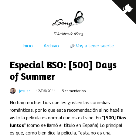
El Archivo de dSong
Inicio
Archivo
Voy a tener suerte
Especial BSO: [500] Days
of Summer
jesusr
12/06/2011
5 comentarios
No hay muchos tíos que les gusten las comedias
románticas, por lo que esta recomendación si no habéis
visto la película es normal que os extrañe. En "
[500] Días
Juntos
" (como se llamó el título en España) Lo principal
es que, como bien dice la película, "esta no es una