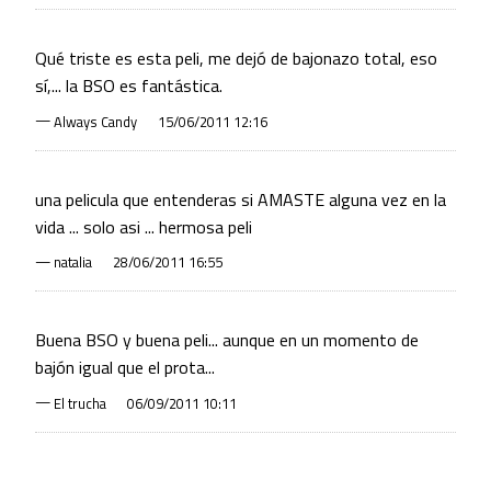
Qué triste es esta peli, me dejó de bajonazo total, eso
sí,... la BSO es fantástica.
—
Always Candy
15/06/2011 12:16
una pelicula que entenderas si AMASTE alguna vez en la
vida ... solo asi ... hermosa peli
—
natalia
28/06/2011 16:55
Buena BSO y buena peli... aunque en un momento de
bajón igual que el prota...
—
El trucha
06/09/2011 10:11