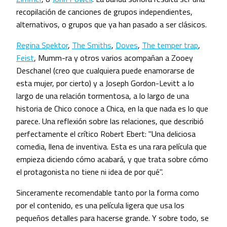
recopilación de canciones de grupos independientes,
alternativos, o grupos que ya han pasado a ser clásicos.
Regina Spektor
,
The Smiths
,
Doves
,
The temper trap
,
Feist
, Mumm-ra y otros varios acompañan a Zooey
Deschanel (creo que cualquiera puede enamorarse de
esta mujer, por cierto) y a Joseph Gordon-Levitt a lo
largo de una relación tormentosa, a lo largo de una
historia de Chico conoce a Chica, en la que nada es lo que
parece. Una reflexión sobre las relaciones, que describió
perfectamente el crítico Robert Ebert: "Una deliciosa
comedia, llena de inventiva. Esta es una rara película que
empieza diciendo cómo acabará, y que trata sobre cómo
el protagonista no tiene ni idea de por qué".
Sinceramente recomendable tanto por la forma como
por el contenido, es una película ligera que usa los
pequeños detalles para hacerse grande. Y sobre todo, se