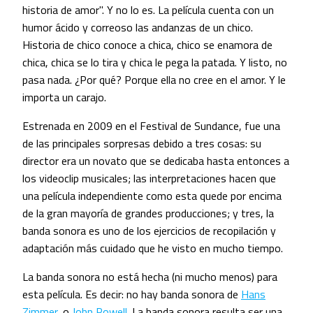
historia de amor". Y no lo es. La película cuenta con un
humor ácido y correoso las andanzas de un chico.
Historia de chico conoce a chica, chico se enamora de
chica, chica se lo tira y chica le pega la patada. Y listo, no
pasa nada. ¿Por qué? Porque ella no cree en el amor. Y le
importa un carajo.
Estrenada en 2009 en el Festival de Sundance, fue una
de las principales sorpresas debido a tres cosas: su
director era un novato que se dedicaba hasta entonces a
los videoclip musicales; las interpretaciones hacen que
una película independiente como esta quede por encima
de la gran mayoría de grandes producciones; y tres, la
banda sonora es uno de los ejercicios de recopilación y
adaptación más cuidado que he visto en mucho tiempo.
La banda sonora no está hecha (ni mucho menos) para
esta película. Es decir: no hay banda sonora de
Hans
Zimmer
, o
John Powell
. La banda sonora resulta ser una