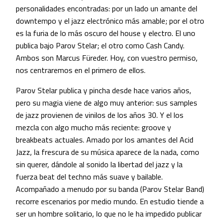
personalidades encontradas: por un lado un amante del
downtempo y el jazz electrónico más amable; por el otro
es la furia de lo más oscuro del house y electro. El uno
publica bajo Parov Stelar; el otro como Cash Candy.
Ambos son Marcus Füreder. Hoy, con vuestro permiso,
nos centraremos en el primero de ellos.
Parov Stelar publica y pincha desde hace varios años,
pero su magia viene de algo muy anterior: sus samples
de jazz provienen de vinilos de los años 30. Y el los
mezcla con algo mucho más reciente: groove y
breakbeats actuales. Amado por los amantes del Acid
Jazz, la frescura de su música aparece de la nada, como
sin querer, dándole al sonido la libertad del jazz y la
fuerza beat del techno más suave y bailable.
Acompañado a menudo por su banda (Parov Stelar Band)
recorre escenarios por medio mundo. En estudio tiende a
ser un hombre solitario, lo que no le ha impedido publicar