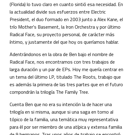
(Florida) lo tuvo claro en cuanto sintió esa necesidad. En
la actualidad divide sus esfuerzos entre Electric
President, el duo formado en 2003 junto a Alex Kane, el
trío Mother's Basement, la Iron Orchestra y por último
Radical Face, su proyecto personal, de carácter más
íntimo, y justamente del que hoy os queríamos hablar.
Adentrándonos en la obra de Ben bajo el nombre de
Radical Face, nos encontramos con tres trabajos de
larga duración y un par de EPs. Hoy me quería centrar en
un tema del último LP, titulado The Roots, trabajo que
es además la primera de las tres partes que en el futuro
compondrán la trilogía The Family Tree.
Cuenta Ben que no era su intención la de hacer una
trilogía en si misma, aunque si una saga en torno al
tópico de la familia, una temática muy representativa
para él por ser miembro de una atípica y extensa familia
de 9 hermanos. Tras unos años de trabajo se encontró