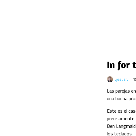
In for 
jesusr
1
Las parejas en
una buena pro
Este es el cas
precisamente u
Ben Langmaid, 
los teclados.