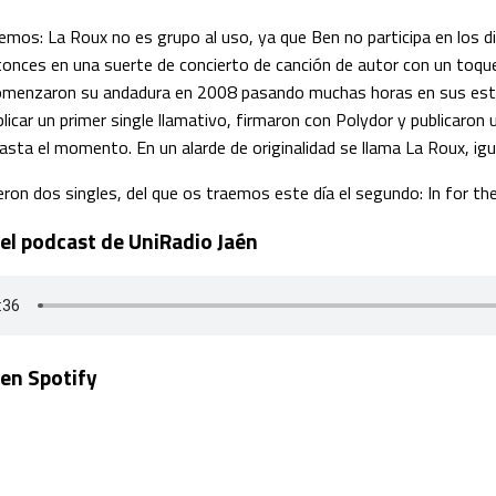
mos: La Roux no es grupo al uso, ya que Ben no participa en los di
onces en una suerte de concierto de canción de autor con un toque
Comenzaron su andadura en 2008 pasando muchas horas en sus est
licar un primer single llamativo, firmaron con Polydor y publicaron u
asta el momento. En un alarde de originalidad se llama La Roux, igua
eron dos singles, del que os traemos este día el segundo: In for the k
el podcast de UniRadio Jaén
 en Spotify