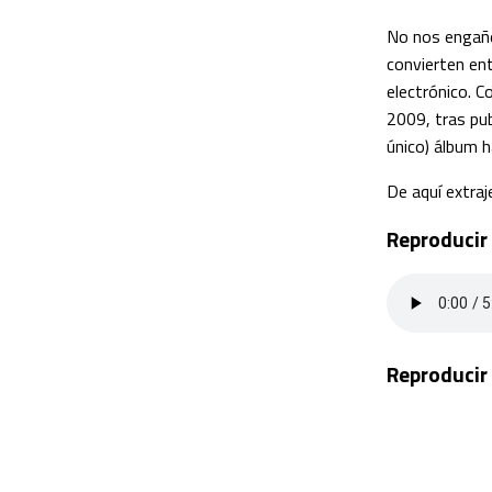
No nos engañe
convierten ent
electrónico. 
2009, tras pub
único) álbum h
De aquí extraj
Reproducir 
Reproducir