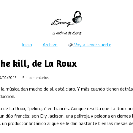
El Archivo de dSong
Inicio
Archivo
Voy a tener suerte
the kill, de La Roux
0/04/2013
Sin comentarios
 la música dan mucho de sí, está claro. Y más cuando tienen detrás
ducción.
o de La Roux, "pelirroja" en francés. Aunque resulta que La Roux no
n dúo francés: son Elly Jackson, una pelirroja y peleona en ciernes 
un productor británico al que se le dan bastante bien las mesas d