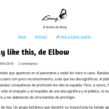
El Archivo de dSong
Inicio
Archivo
Voy a tener suerte
y like this, de Elbow
9/04/2010
2 comentarios
andas que aparecen en el panorama y nadie les hace ni caso. Banda
tu pero con poco reconocimiento, a las que las discográficas, el públi
bandas compañeras de profesión les dan la espalda. Pero, a veces,
 sólo el empujón y el respaldo de una discográfica y el público, si 
yo y las alabanzas de otra bandas de prestigio.
 de hoy. Un grupo británico que durante su trayectoria ha tenido a