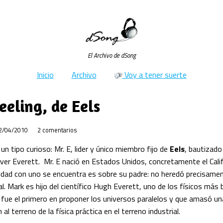
El Archivo de dSong
Inicio
Archivo
Voy a tener suerte
eeling, de Eels
2/04/2010
2 comentarios
un tipo curioso: Mr. E, lider y único miembro fijo de
Eels
, bautizado
er Everett. Mr. E nació en Estados Unidos, concretamente el Calif
idad con uno se encuentra es sobre su padre: no heredó precisament
l. Mark es hijo del científico Hugh Everett, uno de los físicos más b
fue el primero en proponer los universos paralelos y que amasó un
al terreno de la física práctica en el terreno industrial.