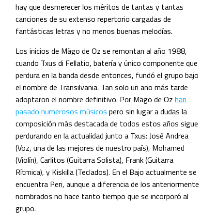
hay que desmerecer los méritos de tantas y tantas
canciones de su extenso repertorio cargadas de
fantásticas letras y no menos buenas melodías.
Los inicios de Mägo de Oz se remontan al año 1988,
cuando Txus di Fellatio, batería y único componente que
perdura en la banda desde entonces, fundó el grupo bajo
el nombre de Transilvania. Tan solo un año más tarde
adoptaron el nombre definitivo. Por Mägo de Oz
han
pasado numerosos músicos
pero sin lugar a dudas la
composición más destacada de todos estos años sigue
perdurando en la actualidad junto a Txus: José Andrea
(Voz, una de las mejores de nuestro país), Mohamed
(Violín), Carlitos (Guitarra Solista), Frank (Guitarra
Rítmica), y Kiskilla (Teclados). En el Bajo actualmente se
encuentra Peri, aunque a diferencia de los anteriormente
nombrados no hace tanto tiempo que se incorporó al
grupo.