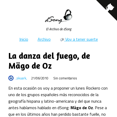
El Archivo de dSong
Inicio
Archivo
Voy a tener suerte
La danza del fuego, de
Mägo de Oz
skuark
21/06/2010
Sin comentarios
En esta ocasión os voy a proponer un lunes Rockero con
uno de los grupos españoles más reconocidos de la
geografía hispana y latino-americana y del que nunca
antes habíamos hablado en dSong:
Mägo de Oz
. Pese a
que en los últimos años han perdido bastante fuelle, no