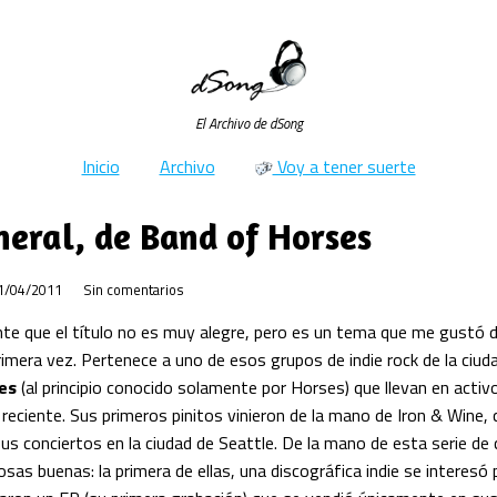
El Archivo de dSong
Inicio
Archivo
Voy a tener suerte
neral, de Band of Horses
1/04/2011
Sin comentarios
nte que el título no es muy alegre, pero es un tema que me gustó 
imera vez. Pertenece a uno de esos grupos de indie rock de la ciud
es
(al principio conocido solamente por Horses) que llevan en acti
reciente. Sus primeros pinitos vinieron de la mano de Iron & Wine,
us conciertos en la ciudad de Seattle. De la mano de esta serie de
osas buenas: la primera de ellas, una discográfica indie se interesó p