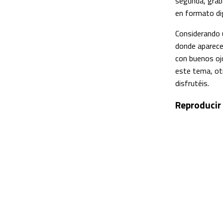
segunda, grab
en formato dig
Considerando 
donde aparece
con buenos oj
este tema, ot
disfrutéis.
Reproducir