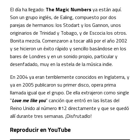
El día ha llegado:
The Magic Numbers
ya están aquí.
Son un grupo inglés, de Ealing, compuesto por dos
parejas de hermanos: los Stodart y los Gannon, unos
originarios de Trinidad y Tobago, y de Escocia los otros.
Bonita mezcla. Comenzaron a tocar allá por el año 2002
y se hicieron un éxito rápido y sencillo basándose en los
bares de Londres y en un sonido propio, particular y
desenfadado, muy en la estela de la música indie.
En 2004 ya eran terriblemente conocidos en Inglaterra, y
ya en 2005 publicaron su primer disco, opera prima
llamada igual que el grupo. De ella extrajeron como single
"
Love me like you
" canción que entró en las listas del
Reino Unido al número #12 directamente y que se quedó
allí durante tres semanas. ¡Disfrutadlo!
Reproducir en YouTube