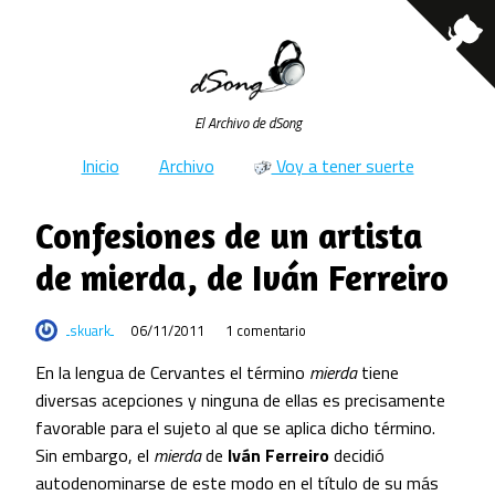
El Archivo de dSong
Inicio
Archivo
Voy a tener suerte
Confesiones de un artista
de mierda, de Iván Ferreiro
skuark
06/11/2011
1 comentario
En la lengua de Cervantes el término
mierda
tiene
diversas acepciones y ninguna de ellas es precisamente
favorable para el sujeto al que se aplica dicho término.
Sin embargo, el
mierda
de
Iván Ferreiro
decidió
autodenominarse de este modo en el título de su más