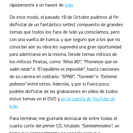
rápidamente a un tweet de
Iván
.
De este modo, el pasado 18 de Octubre pudimos al fin
disfrutar de un fantástico setlist compuesto de grandes
temas que todos los fans de Iván ya conocíamos, pero
con una vuelta de tuerca, y que seguro que a los que no
conocían aún su obra les supondrá una gran oportunidad
para adentrarse en la misma. Desde temas míticos de
los míticos Piratas, como
“Años 80”
,
“Promesas que no
valen nada”
o
“El equilibrio es imposible”
, hasta canciones
de su carrera en solitario:
“SPNB”
,
“Turnedo”
o
“Extrema
pobreza”
entre otros. Además, y por si fuera poco,
podréis disfrutar de las grabaciones en vídeo de todos
estos temas en el DVD y
en la cuenta de YouTube de
Iván
.
Para terminar, me gustaría destacar de entre todas el
cuarto corte del primer CD, titulado
“Santadrenalina”
, un