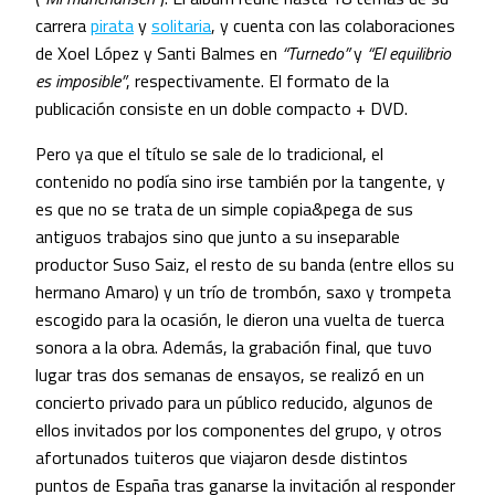
carrera
pirata
y
solitaria
, y cuenta con las colaboraciones
de Xoel López y Santi Balmes en
“Turnedo”
y
“El equilibrio
es imposible”
, respectivamente. El formato de la
publicación consiste en un doble compacto + DVD.
Pero ya que el título se sale de lo tradicional, el
contenido no podía sino irse también por la tangente, y
es que no se trata de un simple copia&pega de sus
antiguos trabajos sino que junto a su inseparable
productor Suso Saiz, el resto de su banda (entre ellos su
hermano Amaro) y un trío de trombón, saxo y trompeta
escogido para la ocasión, le dieron una vuelta de tuerca
sonora a la obra. Además, la grabación final, que tuvo
lugar tras dos semanas de ensayos, se realizó en un
concierto privado para un público reducido, algunos de
ellos invitados por los componentes del grupo, y otros
afortunados tuiteros que viajaron desde distintos
puntos de España tras ganarse la invitación al responder