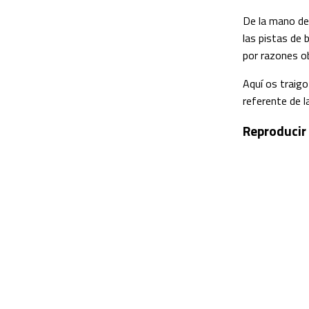
De la mano de
las pistas de 
por razones o
Aquí os traigo
referente de l
Reproducir