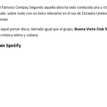
l famoso Compay Segundo aquella obra ha sido conducida una y ot
baile, sobre todo con un éxito relevante en el sur de Estados Unid
bvias.
 aquel primer disco, llamado igual que el grupo,
Buena Vista Club S
a música latina y cubana.
 en Spotify