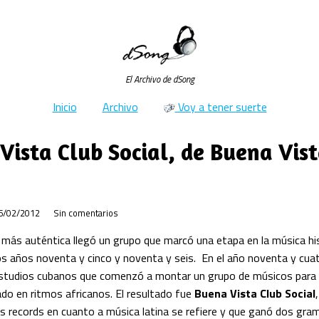
El Archivo de dSong
Inicio
Archivo
Voy a tener suerte
Vista Club Social, de Buena Vis
6/02/2012
Sin comentarios
 más auténtica llegó un grupo que marcó una etapa en la música h
los años noventa y cinco y noventa y seis. En el año noventa y cua
estudios cubanos que comenzó a montar un grupo de músicos para 
do en ritmos africanos. El resultado fue
Buena Vista Club Social
os records en cuanto a música latina se refiere y que ganó dos gr