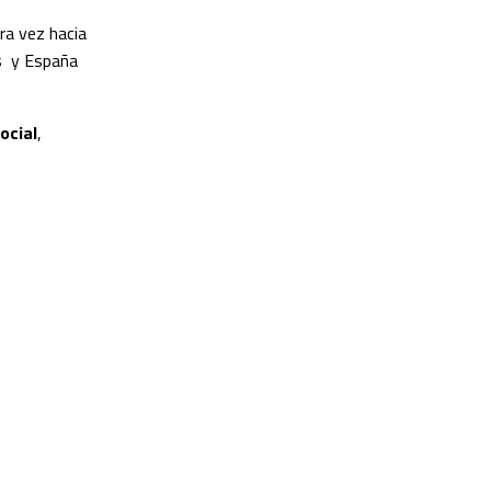
ra vez hacia
os y España
ocial
,