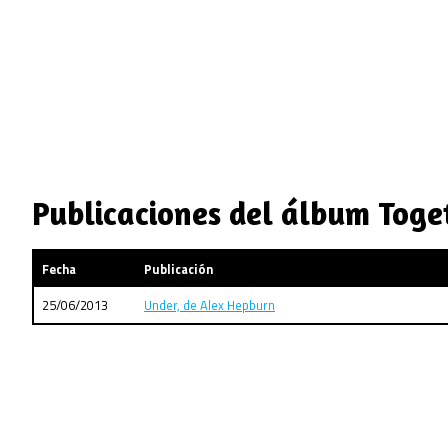
Publicaciones del álbum Toge
Fecha
Publicación
25/06/2013
Under, de Alex Hepburn