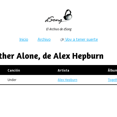
El Archivo de dSong
Inicio
Archivo
Voy a tener suerte
ther Alone, de Alex Hepburn
Canción
Artista
Álbu
Under
Alex Hepburn
Toget