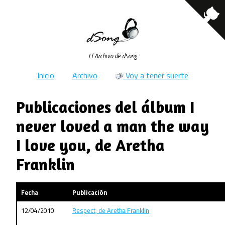
El Archivo de dSong
Inicio
Archivo
Voy a tener suerte
Publicaciones del álbum I
never loved a man the way
I love you, de Aretha
Franklin
Fecha
Publicación
12/04/2010
Respect, de Aretha Franklin