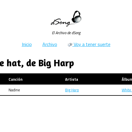
El Archivo de dSong
Inicio
Archivo
Voy a tener suerte
e hat, de Big Harp
Canción
Artista
Álbu
Nadine
Big Harp
White 