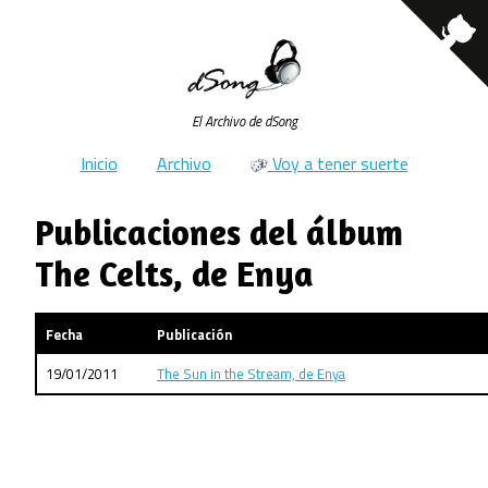
El Archivo de dSong
Inicio
Archivo
Voy a tener suerte
Publicaciones del álbum
The Celts, de Enya
Fecha
Publicación
19/01/2011
The Sun in the Stream, de Enya