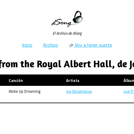
El Archivo de dSong
Inicio
Archivo
Voy a tener suerte
 from the Royal Albert Hall, de
Canción
Artista
Álbu
Woke Up Dreaming
Joe Bonamassa
Live f