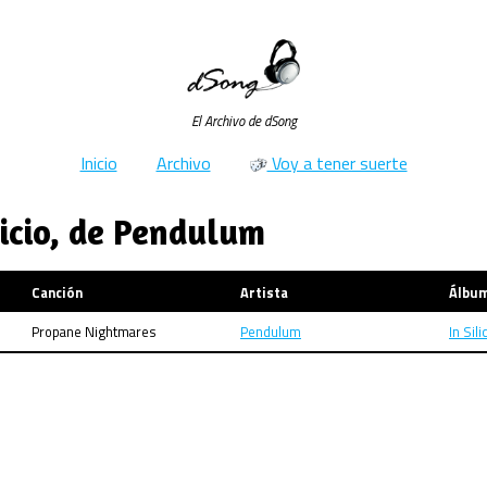
El Archivo de dSong
Inicio
Archivo
Voy a tener suerte
licio, de Pendulum
Canción
Artista
Álbu
Propane Nightmares
Pendulum
In Sili