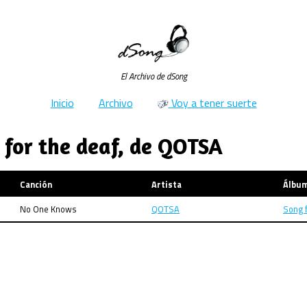
El Archivo de dSong
Inicio
Archivo
Voy a tener suerte
 for the deaf, de QOTSA
Canción
Artista
Álbu
No One Knows
QOTSA
Song f