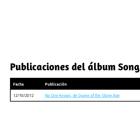
Publicaciones del álbum Song
Fecha
Publicación
12/10/2012
No One Knows, de Queen of the Stone Age