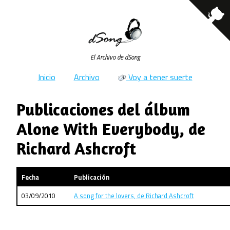
El Archivo de dSong
Inicio
Archivo
Voy a tener suerte
Publicaciones del álbum
Alone With Everybody, de
Richard Ashcroft
Fecha
Publicación
03/09/2010
A song for the lovers, de Richard Ashcroft