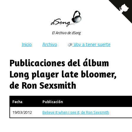
El Archivo de dSong
Inicio
Archivo
Voy a tener suerte
Publicaciones del álbum
Long player late bloomer,
de Ron Sexsmith
Fecha
Publicación
19/03/2012
Believe it when i see it, de Ron Sexsmith