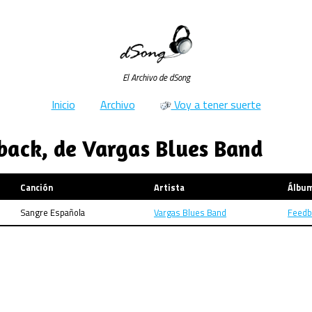
El Archivo de dSong
Inicio
Archivo
Voy a tener suerte
back, de Vargas Blues Band
Canción
Artista
Álbu
Sangre Española
Vargas Blues Band
Feedb