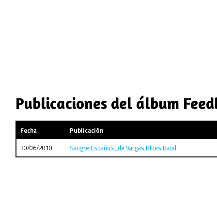
Publicaciones del álbum Feed
Fecha
Publicación
30/06/2010
Sangre Española, de Vargas Blues Band