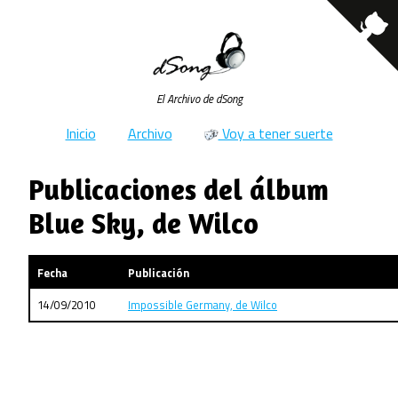
El Archivo de dSong
Inicio
Archivo
Voy a tener suerte
Publicaciones del álbum
Blue Sky, de Wilco
Fecha
Publicación
14/09/2010
Impossible Germany, de Wilco