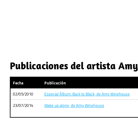
Publicaciones del artista Am
Fecha
Publicación
02/05/2010
Especial Álbum: Back to Black, de Amy Winehouse
23/07/2014
Wake up alone, de Amy Winehouse