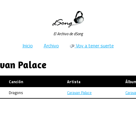
El Archivo de dSong
Inicio
Archivo
Voy a tener suerte
avan Palace
Canción
Artista
Álbu
Dragons
Caravan Palace
Carava