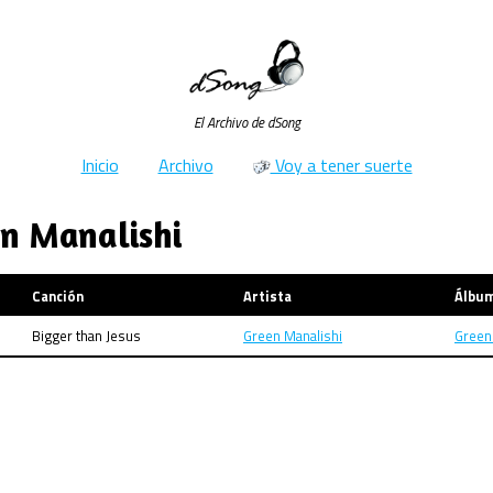
El Archivo de dSong
Inicio
Archivo
Voy a tener suerte
en Manalishi
Canción
Artista
Álbu
Bigger than Jesus
Green Manalishi
Green