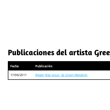
Publicaciones del artista Gre
Fecha
Publicación
17/06/2011
Bigger than Jesus, de Green Manalishi