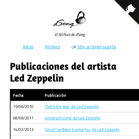
El Archivo de dSong
Inicio
Archivo
Voy a tener suerte
Publicaciones del artista
Led Zeppelin
Fecha
Publicación
19/06/2010
That's the way, de Led Zeppelin
08/06/2011
Inmigrant Song, de Led Zeppelin
14/02/2013
Since I've Been Loving You, de Led Zeppelin