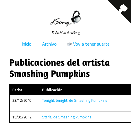
El Archivo de dSong
Inicio
Archivo
Voy a tener suerte
Publicaciones del artista
Smashing Pumpkins
Fecha
Publicación
23/12/2010
Tonight, tonight, de Smashing Pumpkins
19/05/2012
Starla, de Smashing Pumpkins