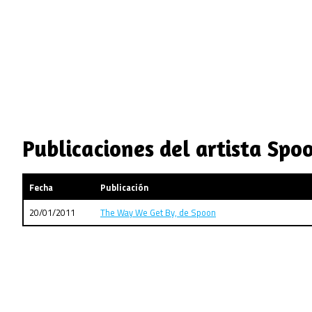
Publicaciones del artista Spo
Fecha
Publicación
20/01/2011
The Way We Get By, de Spoon