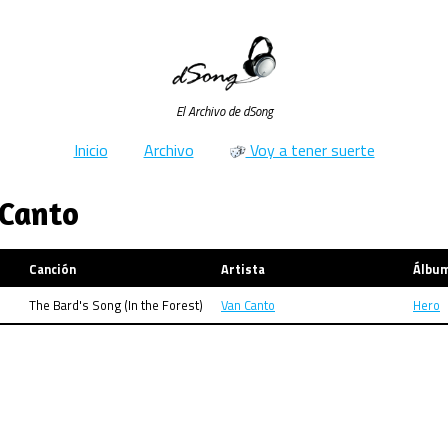
El Archivo de dSong
Inicio
Archivo
Voy a tener suerte
 Canto
Canción
Artista
Álbu
The Bard's Song (In the Forest)
Van Canto
Hero