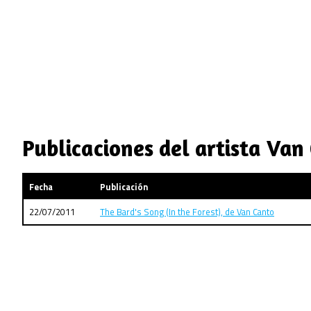
Publicaciones del artista Van
Fecha
Publicación
22/07/2011
The Bard's Song (In the Forest), de Van Canto