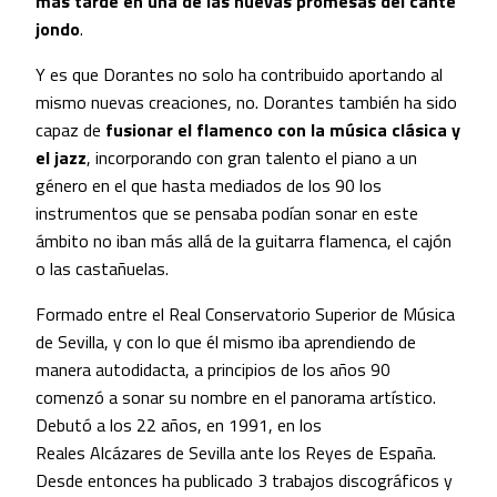
más tarde en una de las nuevas promesas del cante
jondo
.
Y es que Dorantes no solo ha contribuido aportando al
mismo nuevas creaciones, no. Dorantes también ha sido
capaz de
fusionar el flamenco con la música clásica y
el jazz
, incorporando con gran talento el piano a un
género en el que hasta mediados de los 90 los
instrumentos que se pensaba podían sonar en este
ámbito no iban más allá de la guitarra flamenca, el cajón
o las castañuelas.
Formado entre el Real Conservatorio Superior de Música
de Sevilla, y con lo que él mismo iba aprendiendo de
manera autodidacta, a principios de los años 90
comenzó a sonar su nombre en el panorama artístico.
Debutó a los 22 años, en 1991, en los
Reales Alcázares de Sevilla ante los Reyes de España.
Desde entonces ha publicado 3 trabajos discográficos y