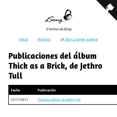
El Archivo de dSong
Inicio
Archivo
Voy a tener suerte
Publicaciones del álbum
Thick as a Brick, de Jethro
Tull
Fecha
Publicación
27/11/2011
Thick as a Brick, de Jethro Tull