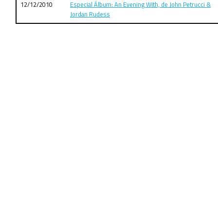
12/12/2010
Especial Álbum: An Evening With, de John Petrucci &
Jordan Rudess