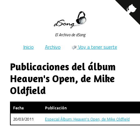
El Archivo de dSong
Inicio
Archivo
Voy a tener suerte
Publicaciones del álbum
Heaven's Open, de Mike
Oldfield
Fecha
Publicación
20/03/2011
Especial Álbum: Heaven's Open, de Mike Oldfield