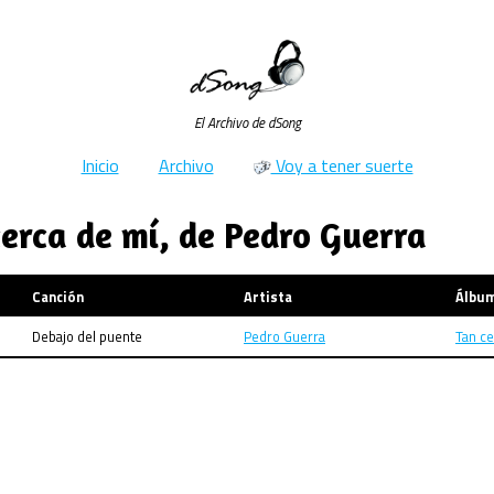
El Archivo de dSong
Inicio
Archivo
Voy a tener suerte
erca de mí, de Pedro Guerra
Canción
Artista
Álbu
Debajo del puente
Pedro Guerra
Tan ce