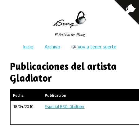
El Archivo de dSong
Inicio
Archivo
Voy a tener suerte
Publicaciones del artista
Gladiator
Fecha
Publicación
18/04/2010
Especial BSO: Gladiator