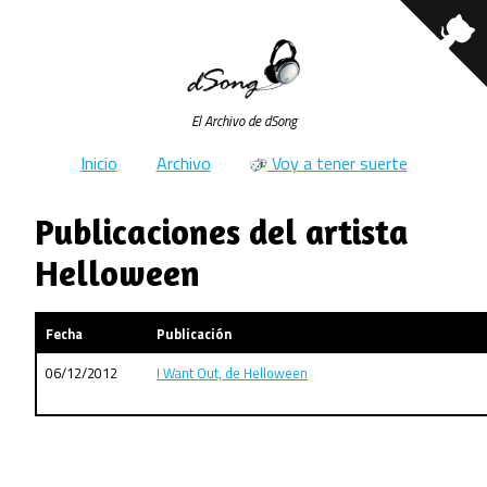
El Archivo de dSong
Inicio
Archivo
Voy a tener suerte
Publicaciones del artista
Helloween
Fecha
Publicación
06/12/2012
I Want Out, de Helloween