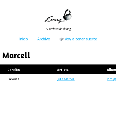
El Archivo de dSong
Inicio
Archivo
Voy a tener suerte
a Marcell
Canción
Artista
Álbu
Carousel
Julia Marcell
It mig