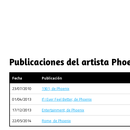
Publicaciones del artista Pho
Fecha
Publicación
23/07/2010
1901, de Phoenix
01/04/2013
If I Ever Feel Better, de Phoenix
17/12/2013
Entertainment, de Phoenix
22/05/2014
Rome, de Phoenix