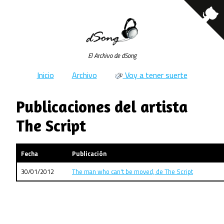
El Archivo de dSong
Inicio
Archivo
Voy a tener suerte
Publicaciones del artista
The Script
Fecha
Publicación
30/01/2012
The man who can't be moved, de The Script