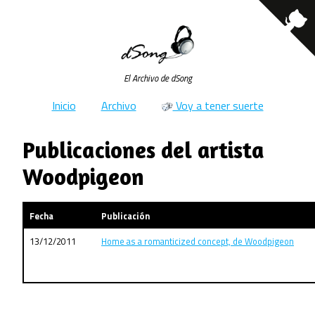
El Archivo de dSong
Inicio
Archivo
Voy a tener suerte
Publicaciones del artista
Woodpigeon
Fecha
Publicación
13/12/2011
Home as a romanticized concept, de Woodpigeon